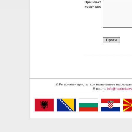
Прашање/
коментар:
© Регионален пристап кон намалување на резервите
E-пошта:
info@rasrinitiativ