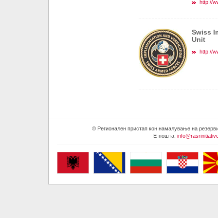
http://
Swiss I
Unit
http://
© Регионален пристап кон намалување на резервите
E-пошта:
info@rasrinitiativ