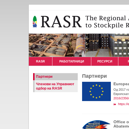
RASR
РАБОТИЛНИЦИ
РЕСУРСИ
Партнери
Партнери
Europe
Членови на Управниот
одбор на RASR
Од 2017 г
Европската
2016/2356
https:/
Office 
Abatem