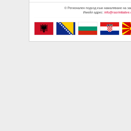
© Регионален подход към намаляване на запа
Имейл адрес:
info@rasrinitiative