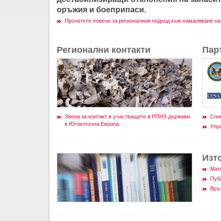
оръжия и боеприпаси.
Прочетете повече за регионалния подход към намаляване на
Регионални контакти
Пар
Звена за контакт в участващите в РПНЗ държави
Спи
в Югоизточна Европа.
Упр
Изт
Мат
Пуб
Връ