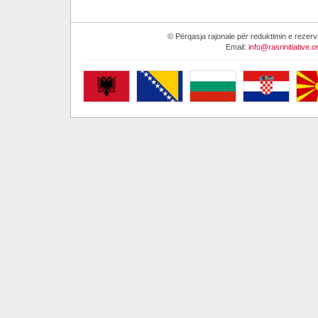
© Përqasja rajonale për reduktimin e reze
Email:
info@rasrinitiative.o