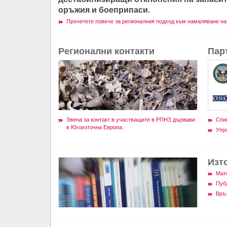
оръжия и боеприпаси.
Прочетете повече за регионалния подход към намаляване на
Регионални контакти
Пар
Звена за контакт в участващите в РПНЗ държави
Спи
в Югоизточна Европа.
Упр
Изт
Мат
Пуб
Връ