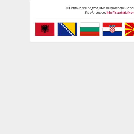
© Регионален подход към намаляване на запа
Имейл адрес:
info@rasrinitiative